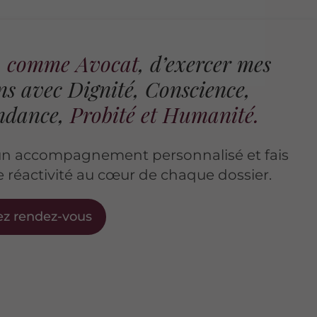
e, comme Avocat
, d’exercer mes
ns avec Dignité, Conscience,
ndance,
Probité et Humanité.
 un accompagnement personnalisé et fais
 réactivité au cœur de chaque dossier.
ez rendez-vous