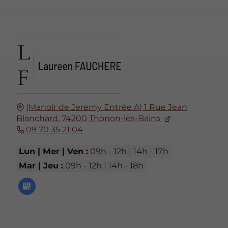
(Manoir de Jeremy Entrée A) 1 Rue Jean
Blanchard,
74200
Thonon-les-Bains
09 70 35 21 04
Lun | Mer | Ven :
09h - 12h | 14h - 17h
Mar | Jeu :
09h - 12h | 14h - 18h