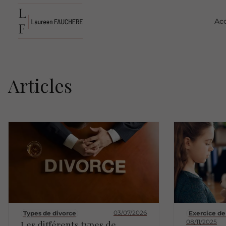
Acc
Articles
03/07/2026
Types de divorce
Exercice de 
08/11/2025
Les différents types de