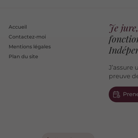
Je jur
Accueil
fonctio
Contactez-moi
Mentions légales
Indépe
Plan du site
J’assure
preuve de
Pren