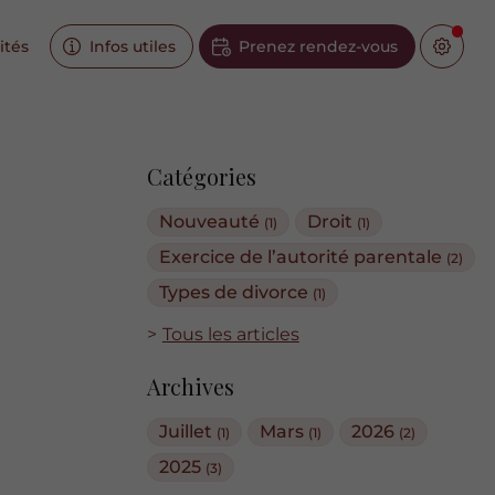
ités
Infos utiles
Prenez rendez-vous
Catégories
Nouveauté
Droit
(1)
(1)
Exercice de l’autorité parentale
(2)
Types de divorce
(1)
Tous les articles
Archives
Juillet
Mars
2026
(1)
(1)
(2)
2025
(3)