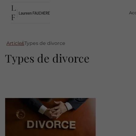
Acc
Articles
Types de divorce
Types de divorce