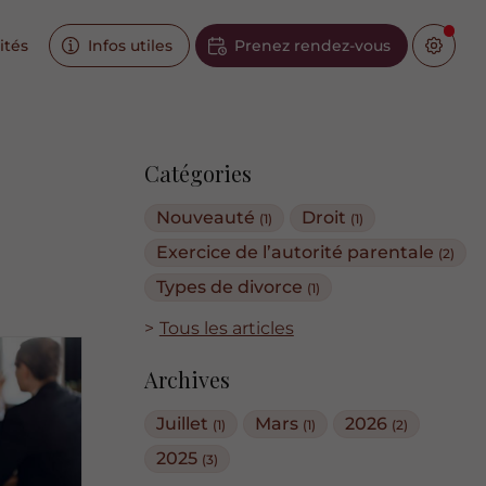
ités
Infos utiles
Prenez rendez-vous
Catégories
Nouveauté
Droit
(1)
(1)
Exercice de l’autorité parentale
(2)
Types de divorce
(1)
Tous les articles
Archives
Juillet
Mars
2026
(1)
(1)
(2)
2025
(3)