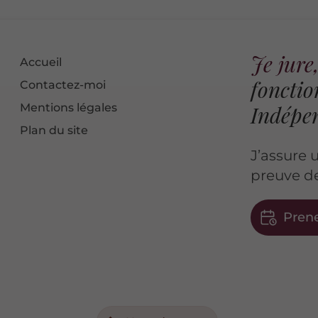
Je jur
Accueil
fonctio
Contactez-moi
Mentions légales
Indépe
Plan du site
J’assure
preuve de
Pren