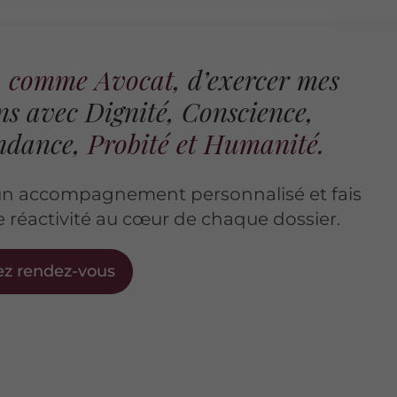
e, comme Avocat
, d’exercer mes
ns avec Dignité, Conscience,
ndance,
Probité et Humanité.
 un accompagnement personnalisé et fais
 réactivité au cœur de chaque dossier.
ez rendez-vous