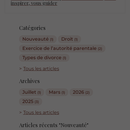
inspirer, vous guider
Catégories
Nouveauté
Droit
(1)
(1)
Exercice de l’autorité parentale
(2)
Types de divorce
(1)
Tous les articles
Archives
Juillet
Mars
2026
(1)
(1)
(2)
2025
(3)
Tous les articles
Articles récents "Nouveauté"