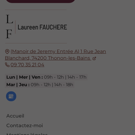
(Manoir de Jeremy Entrée A) 1 Rue Jean
Blanchard,
74200
Thonon-les-Bains
09 70 35 21 04
Lun | Mer | Ven :
09h - 12h | 14h - 17h
Mar | Jeu :
09h - 12h | 14h - 18h
Accueil
Contactez-moi