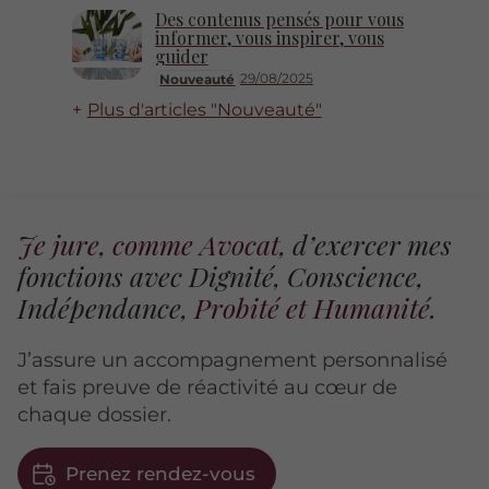
Des contenus pensés pour vous
informer, vous inspirer, vous
guider
29/08/2025
Nouveauté
Plus d'articles "Nouveauté"
Je jure, comme Avocat
, d’exercer mes
fonctions avec Dignité, Conscience,
Indépendance,
Probité et Humanité.
J’assure un accompagnement personnalisé
et fais preuve de réactivité au cœur de
chaque dossier.
Prenez rendez-vous